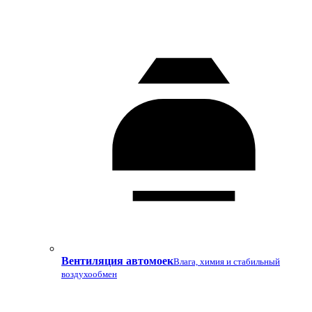
Вентиляция автомоек
Влага, химия и стабильный
воздухообмен