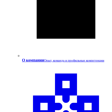
О компании
Опыт, команда и профильные компетенции