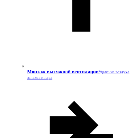
Монтаж вытяжной вентиляции
Удаление воздуха,
запахов и пара