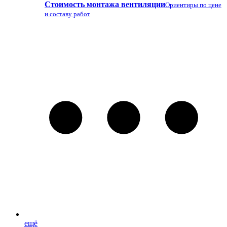
Стоимость монтажа вентиляции
Ориентиры по цене
и составу работ
ещё