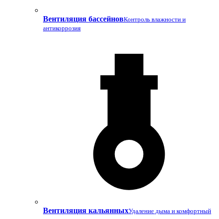
Вентиляция бассейнов
Контроль влажности и
антикоррозия
Вентиляция кальянных
Удаление дыма и комфортный