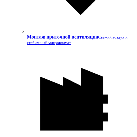
Монтаж приточной вентиляции
Свежий воздух и
стабильный микроклимат