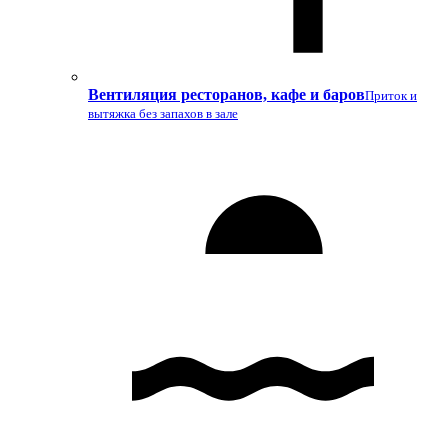
Вентиляция ресторанов, кафе и баров
Приток и
вытяжка без запахов в зале