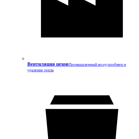
Вентиляция цехов
Промышленный воздухообмен и
удаление тепла