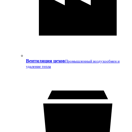
Вентиляция цехов
Промышленный воздухообмен и
удаление тепла