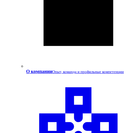
О компании
Опыт, команда и профильные компетенции