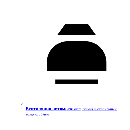
Вентиляция автомоек
Влага, химия и стабильный
воздухообмен