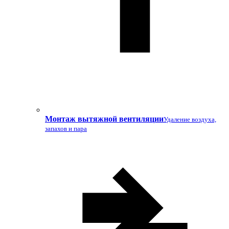
Монтаж вытяжной вентиляции
Удаление воздуха,
запахов и пара