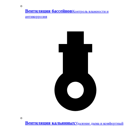
Вентиляция бассейнов
Контроль влажности и
антикоррозия
Вентиляция кальянных
Удаление дыма и комфортный