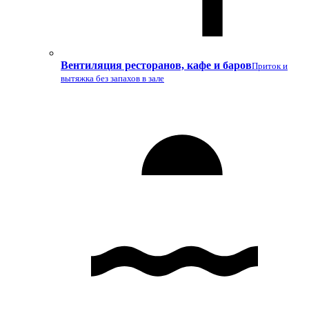
Вентиляция ресторанов, кафе и баров
Приток и
вытяжка без запахов в зале