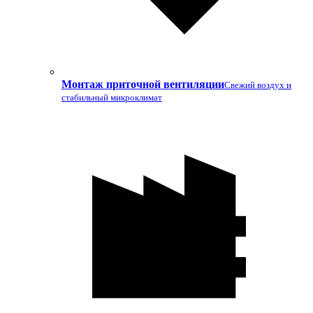
Монтаж приточной вентиляции
Свежий воздух и
стабильный микроклимат