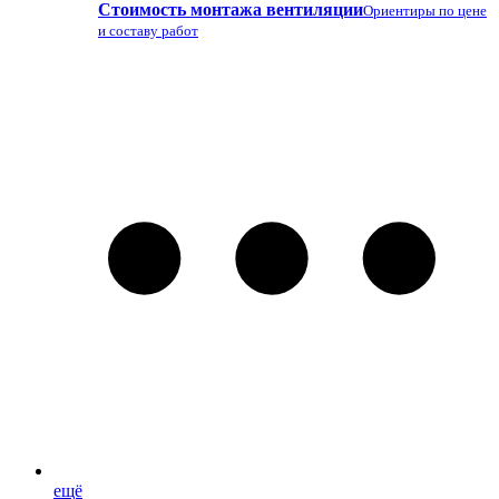
Стоимость монтажа вентиляции
Ориентиры по цене
и составу работ
ещё