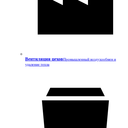
Вентиляция цехов
Промышленный воздухообмен и
удаление тепла