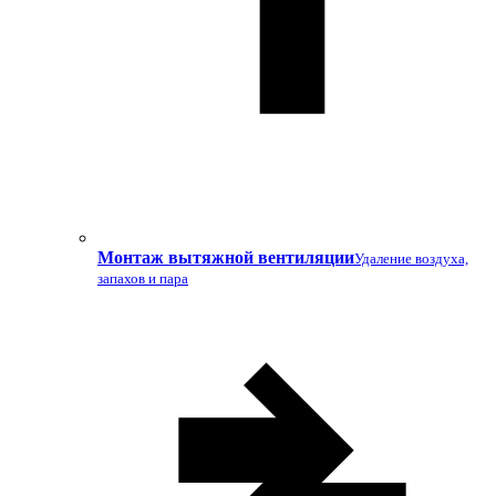
Монтаж вытяжной вентиляции
Удаление воздуха,
запахов и пара