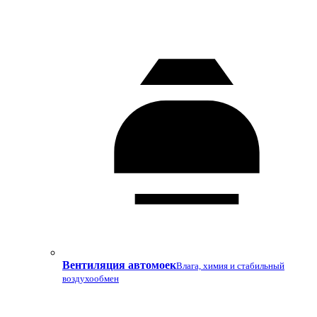
Вентиляция автомоек
Влага, химия и стабильный
воздухообмен