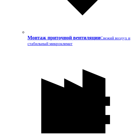
Монтаж приточной вентиляции
Свежий воздух и
стабильный микроклимат