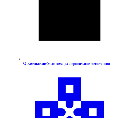
О компании
Опыт, команда и профильные компетенции