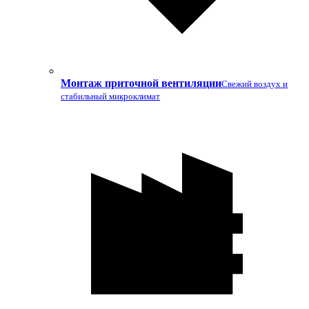
Монтаж приточной вентиляции
Свежий воздух и
стабильный микроклимат