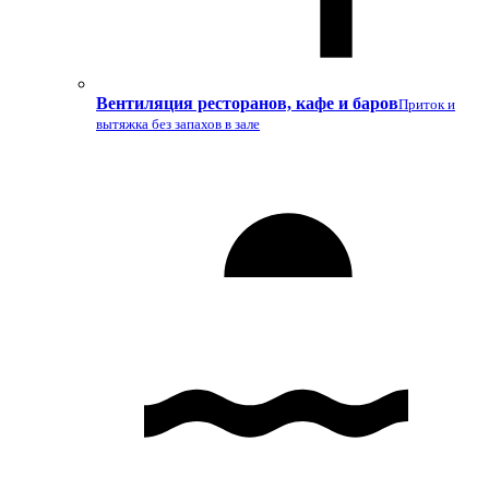
Вентиляция ресторанов, кафе и баров
Приток и
вытяжка без запахов в зале