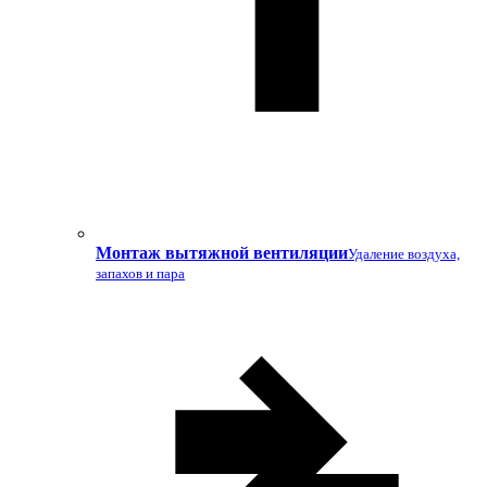
Монтаж вытяжной вентиляции
Удаление воздуха,
запахов и пара