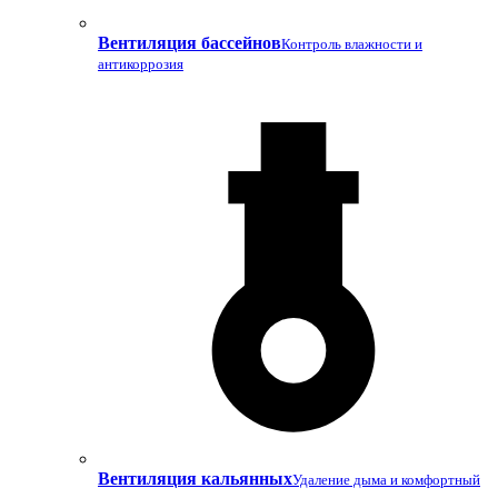
Вентиляция бассейнов
Контроль влажности и
антикоррозия
Вентиляция кальянных
Удаление дыма и комфортный