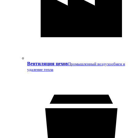
Вентиляция цехов
Промышленный воздухообмен и
удаление тепла