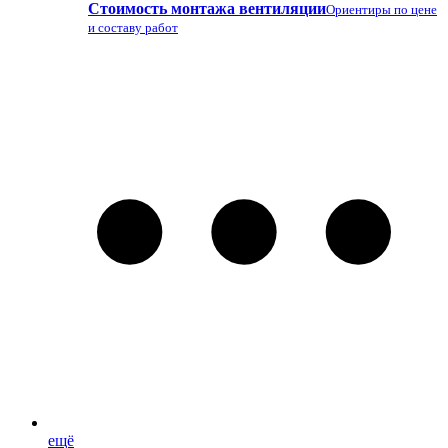
Стоимость монтажа вентиляции
Ориентиры по цене
и составу работ
ещё