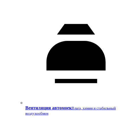
Вентиляция автомоек
Влага, химия и стабильный
воздухообмен