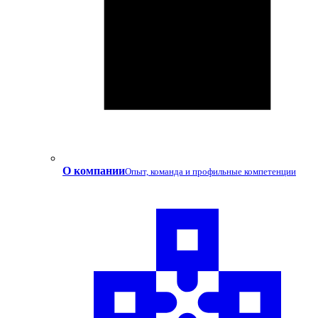
О компании
Опыт, команда и профильные компетенции