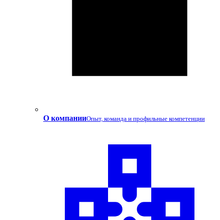
О компании
Опыт, команда и профильные компетенции