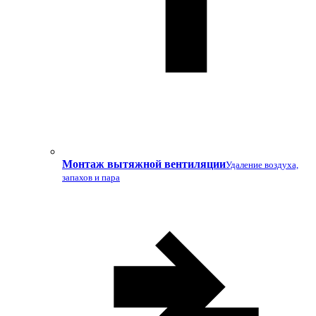
Монтаж вытяжной вентиляции
Удаление воздуха,
запахов и пара