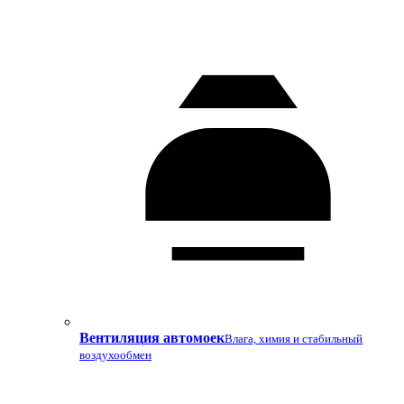
Вентиляция автомоек
Влага, химия и стабильный
воздухообмен