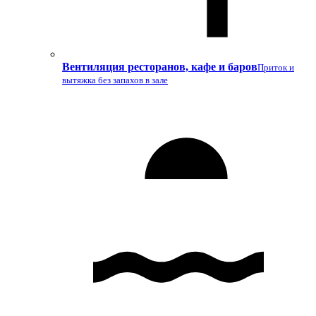
Вентиляция ресторанов, кафе и баров
Приток и
вытяжка без запахов в зале