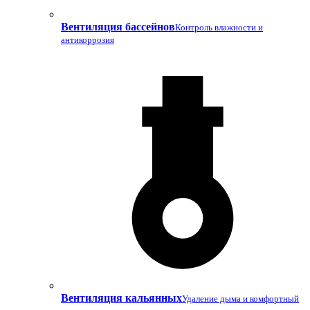
Вентиляция бассейнов
Контроль влажности и
антикоррозия
Вентиляция кальянных
Удаление дыма и комфортный