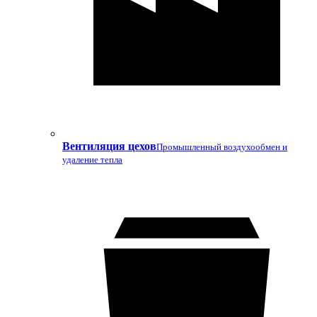
Вентиляция цехов
Промышленный воздухообмен и
удаление тепла