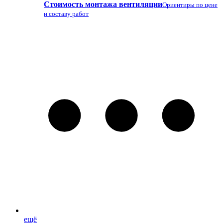
Стоимость монтажа вентиляции
Ориентиры по цене
и составу работ
ещё