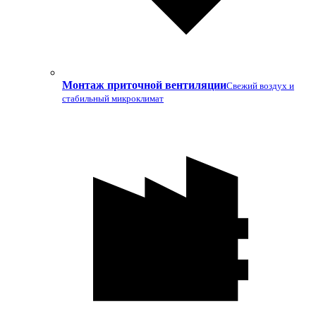
Монтаж приточной вентиляции
Свежий воздух и
стабильный микроклимат