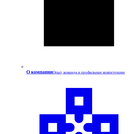
О компании
Опыт, команда и профильные компетенции