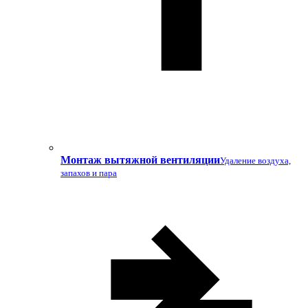
Монтаж вытяжной вентиляции
Удаление воздуха,
запахов и пара