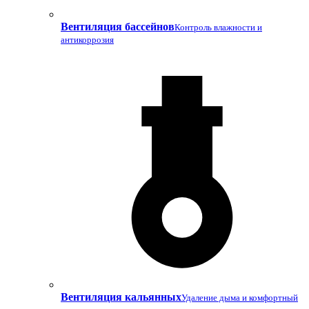
Вентиляция бассейнов
Контроль влажности и
антикоррозия
Вентиляция кальянных
Удаление дыма и комфортный