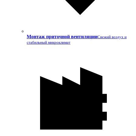
Монтаж приточной вентиляции
Свежий воздух и
стабильный микроклимат