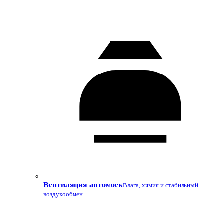
Вентиляция автомоек
Влага, химия и стабильный
воздухообмен