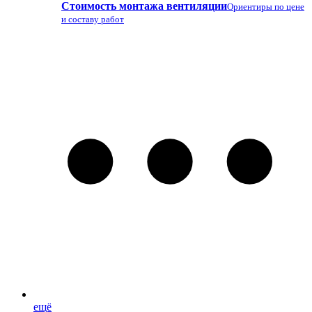
Стоимость монтажа вентиляции
Ориентиры по цене
и составу работ
ещё