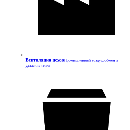
Вентиляция цехов
Промышленный воздухообмен и
удаление тепла