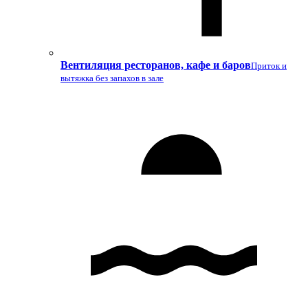
Вентиляция ресторанов, кафе и баров
Приток и
вытяжка без запахов в зале