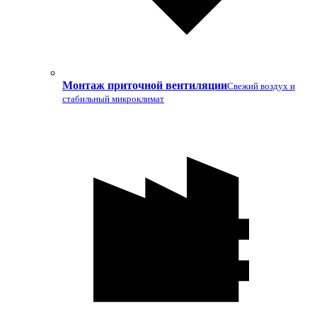
Монтаж приточной вентиляции
Свежий воздух и
стабильный микроклимат