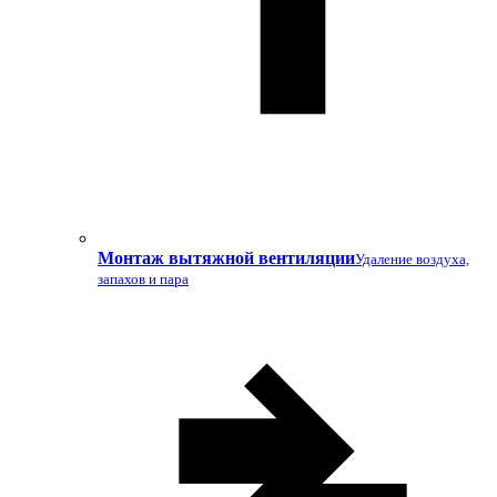
Монтаж вытяжной вентиляции
Удаление воздуха,
запахов и пара