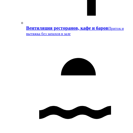
Вентиляция ресторанов, кафе и баров
Приток и
вытяжка без запахов в зале