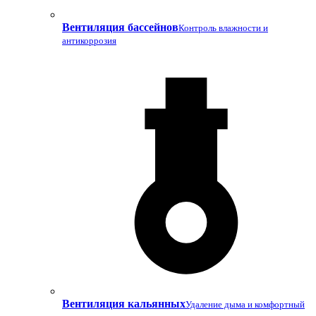
Вентиляция бассейнов
Контроль влажности и
антикоррозия
Вентиляция кальянных
Удаление дыма и комфортный