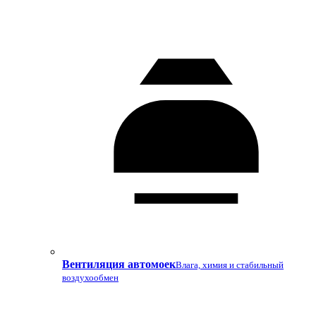
Вентиляция автомоек
Влага, химия и стабильный
воздухообмен