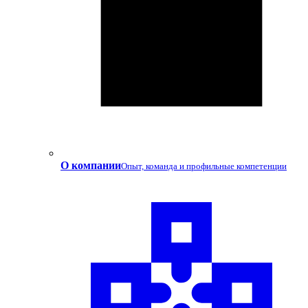
О компании
Опыт, команда и профильные компетенции