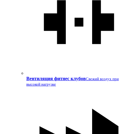
Вентиляция фитнес клубов
Свежий воздух при
высокой нагрузке