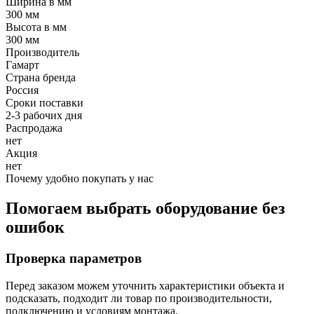
Ширина в мм
300 мм
Высота в мм
300 мм
Производитель
Гамарт
Страна бренда
Россия
Сроки поставки
2-3 рабочих дня
Распродажа
нет
Акция
нет
Почему удобно покупать у нас
Помогаем выбрать оборудование без
ошибок
Проверка параметров
Перед заказом можем уточнить характеристики объекта и
подсказать, подходит ли товар по производительности,
подключению и условиям монтажа.