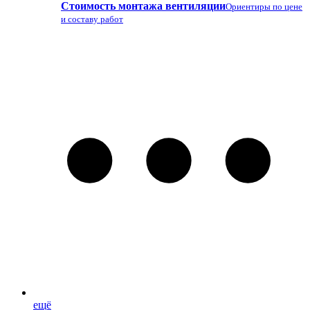
Стоимость монтажа вентиляции
Ориентиры по цене
и составу работ
ещё