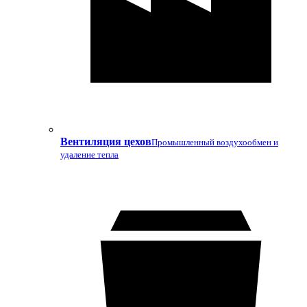
Вентиляция цехов
Промышленный воздухообмен и
удаление тепла